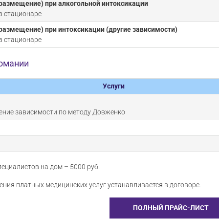
размещение) при алкогольной интоксикации
в стационаре
размещение) при интоксикации (другие зависимости)
в стационаре
комании
Услуги
ение зависимости по методу Довженко
ециалистов на дом – 5000 руб.
ния платных медицинских услуг устанавливается в договоре.
ПОЛНЫЙ ПРАЙС-ЛИСТ