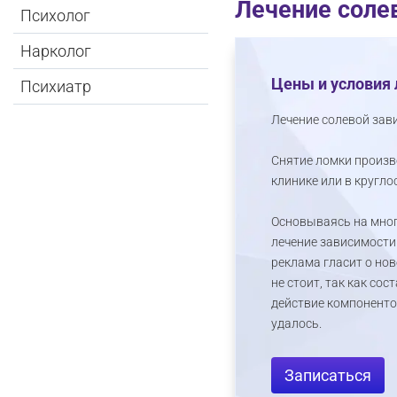
Лечение соле
Психолог
Нарколог
Цены и условия 
Психиатр
Лечение солевой зав
Снятие ломки произв
клинике или в кругло
Основываясь на мног
лечение зависимости 
реклама гласит о нов
не стоит, так как со
действие компонентов
удалось.
Записаться