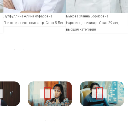
Лутфуллина Алина Ягфаровна
Быкова Жанна Борисовна
Психотерапевт, психиатр. Стаж 5 Лет
Нарколог, психиатр. Стаж 29 лет,
высшая категория