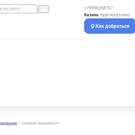
+79656268757
Казань
. Круглосуточно
Как добраться
аркомании
—
Солевая зависимость