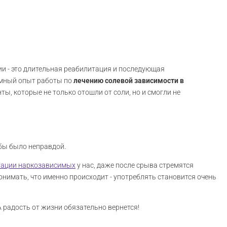
и - это длительная реабилитация и последующая
омный опыт работы по
лечению солевой зависимости в
ы, которые не только отошли от соли, но и смогли не
 бы было неправдой.
тации наркозависимых
у нас, даже после срыва стремятся
онимать, что именно происходит - употреблять становится очень
 радость от жизни обязательно вернется!