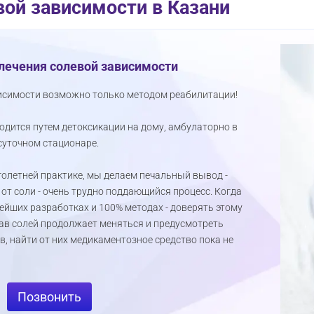
вой зависимости в Казани
лечения солевой зависимости
исимости возможно только методом реабилитации!
одится путем детоксикации на дому, амбулаторно в
суточном стационаре.
олетней практике, мы делаем печальный вывод -
от соли - очень трудно поддающийся процесс. Когда
ейших разработках и 100% методах - доверять этому
став солей продолжает меняться и предусмотреть
, найти от них медикаментозное средство пока не
Позвонить