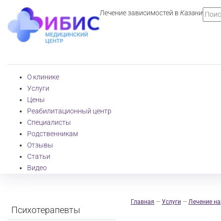
Лечение зависимостей в
Казани
О клинике
Услуги
Цены
Реабилитационный центр
Специалисты
Родственникам
Отзывы
Статьи
Видео
Главная
—
Услуги
—
Лечение н
Психотерапевты