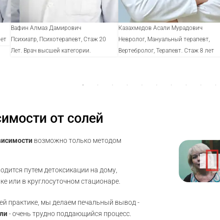
Вафин Алмаз Дамирович
Казахмедов Асали Мурадович
лет
Психиатр, Психотерапевт, Стаж 20
Невролог, Мануальный терапевт,
Лет. Врач высшей категории.
Вертебролог, Терапевт. Стаж 8 лет
имости от солей
висимости
возможно только методом
одится путем детоксикации на дому,
ке или в круглосуточном стационаре.
й практике, мы делаем печальный вывод -
оли
- очень трудно поддающийся процесс.