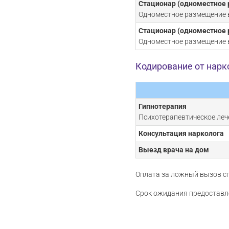
Стационар (одноместное 
Одноместное размещение 
Стационар (одноместное 
Одноместное размещение 
Кодирование от нар
Гипнотерапия
Психотерапевтическое леч
Консультация нарколога
Выезд врача на дом
Оплата за ложный вызов сп
Срок ожидания предоставле