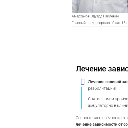
Амерханов Эдуард Наилевич
Главный врач, невролог. Стаж 15 
Лечение завис
Лечение солевой за
реабилитации!
Снятие ломки произв
амбулаторно в клини
Основываясь на многолетне
лечение зависимости от с