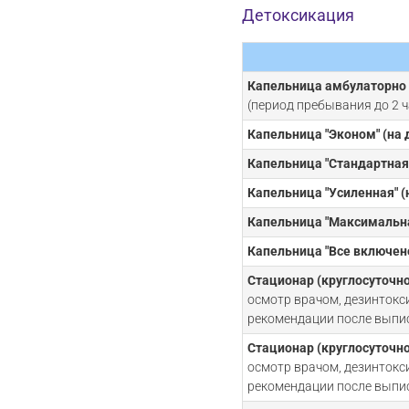
Детоксикация
Капельница амбулаторно 
(период пребывания до 2 ч
Капельница "Эконом" (на 
Капельница "Стандартная"
Капельница "Усиленная" (
Капельница "Максимальна
Капельница "Все включено
Стационар (круглосуточно
осмотр врачом, дезинтокс
рекомендации после выпи
Стационар (круглосуточно
осмотр врачом, дезинтокс
рекомендации после выпи