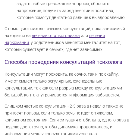
задать любые тревожащие вопросы, сбросить
напряжение, получить заряд энергии и позитива,
которые помогут двигаться дальше к выздоровлению.
С помощью психологических консультаций, пока зависимый
находится на
лечении от алкоголизма
или
лечении
наркомании
, у родственников меняется менталитет на тот,
который существует в семьях, где нет зависимых.
Способы проведения консультаций психолога
Консультации могут проходить, как очно, так и по скайпу.
Имеют смысл только регулярные, еженедельные
консультации, так как если разрыв между консультациями
большой, контакт утрачивается, информация забывается.
Слишком частые консультации - 2-3 раза в неделю также не
приносят пользы, если только речь не идет о тяжелом,
кризисном состоянии. Если ситуация стабильна, одного раза в
неделю достаточно, чтобы динамика продолжалась, и
информация между консультациями успевала