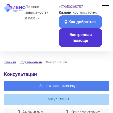
Лечение
+79656268757
зависимостей
Казань
. Круглосуточно
в
Казани
Как добраться
Экстренная
помощь
Главная
—
Родственникам
—
Консультации
Консультации
Записаться в клинику
Консультация
Анонимно
Круглосуточно