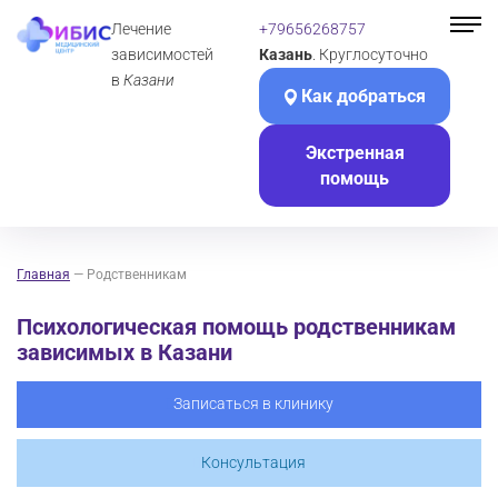
Лечение
+79656268757
зависимостей
Казань
. Круглосуточно
в
Казани
Как добраться
Экстренная
помощь
Главная
—
Родственникам
Психологическая помощь родственникам
зависимых в Казани
Записаться в клинику
Консультация