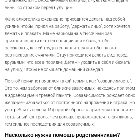
сталкиваются с бесконечными долгами, с чувством стыда и
вины, со страхом перед будущим.
Жене алкоголика ежедневно приходится делать над собой
усилие, чтобы, придя на работу, "держать лицо", хотя хочется
лежать и плакать. Маме наркомана в тысячный раз
приходится идти в отдел полиции или в банк, чтобы
рассказать, как ей трудно справляться и чтобы на этот
раз наказание смягчили. Отцу приходится делать вид перед
друзьями, что все в порядке. Детям - уходить в себя и бежать
на улицу, чтобы не слышать домашний скандал.
По этой причине появился такой термин, как "созависимость".
Это то, чем заболевают близкие зависимых, находясь при этом
в здравом уме и трезвой памяти. Созависимость рождает одно
желание - избавиться от постоянного напряжения и страха. Но
употреблять нельзя. И формой сброса напряжения становится
тотальный контроль. Чем дольше продолжается такая жизнь,
тем сильнее последствия для созависимых.
Насколько нужна помощь родственникам?