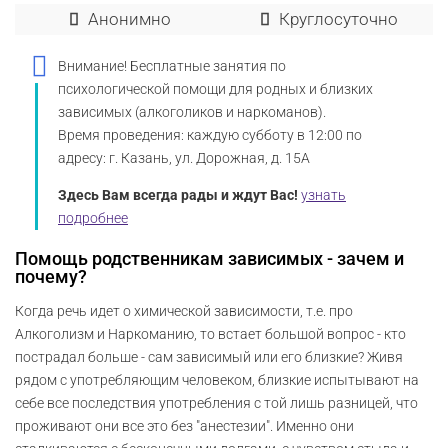
Анонимно
Круглосуточно
Внимание! Бесплатные занятия по
психологической помощи для родных и близких
зависимых (алкоголиков и наркоманов).
Время проведения: каждую субботу в 12:00 по
адресу: г. Казань, ул. Дорожная, д. 15А
Здесь Вам всегда рады и ждут Вас!
узнать
подробнее
Помощь родственникам зависимых - зачем и
почему?
Когда речь идет о химической зависимости, т.е. про
Алкоголизм и Наркоманию, то встает большой вопрос - кто
пострадал больше - сам зависимый или его близкие? Живя
рядом с употребляющим человеком, близкие испытывают на
себе все последствия употребления с той лишь разницей, что
проживают они все это без "анестезии". Именно они