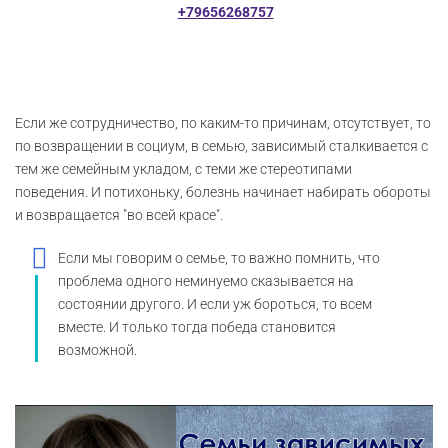
+79656268757
Если же сотрудничество, по каким-то причинам, отсутствует, то
по возвращении в социум, в семью, зависимый сталкивается с
тем же семейным укладом, с теми же стереотипами
поведения. И потихоньку, болезнь начинает набирать обороты
и возвращается "во всей красе".
Если мы говорим о семье, то важно помнить, что
проблема одного неминуемо сказывается на
состоянии другого. И если уж бороться, то всем
вместе. И только тогда победа становится
возможной.