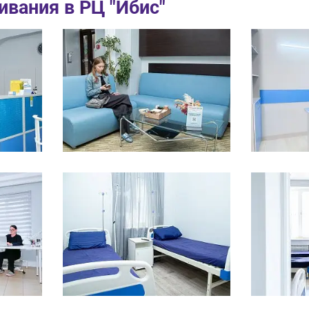
ивания в РЦ "Ибис"