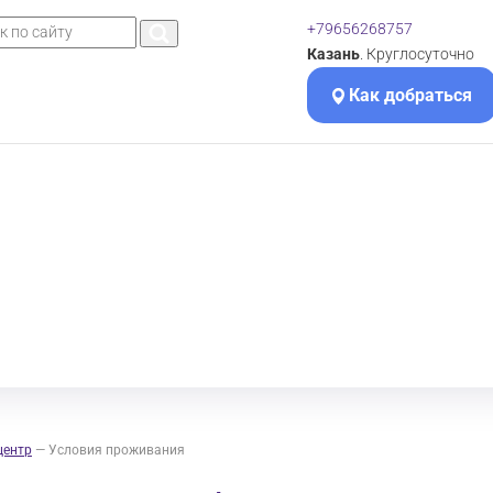
+79656268757
Казань
. Круглосуточно
Как добраться
центр
—
Условия проживания