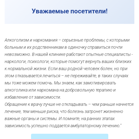
Уважаемые посетители!
Алкоголизм и наркомания – серьезные проблемы, с которыми
больным и их родственникам в одиночку справиться почти
невозможно. В нашей клинике работают опытные специалисты -
наркологи, психологи, которые помогут вернуть ваших близких
к нормальной жизни. Если ваш родной человек болен, но при
этом отказывается лечиться – не переживайте, в таких случаях
мы тоже можем помочь. Мы знаем, как замотивировать
алкоголика или наркомана на добровольную терапию и
избавление от зависимости.
Обращение к врачу лучше не откладывать – чем раньше начнется
лечение, тем меньше риска, что болезнь затронет жизненно
важные органы и системы. И помните, на ранних этапах
зависимость успешно поддается амбулаторному лечению."