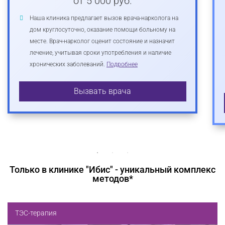
от 5 000 руб.
Наша клиника предлагает вызов врача-нарколога на
дом круглосуточно, оказание помощи больному на
месте. Врач-нарколог оценит состояние и назначит
лечение, учитывая сроки употребления и наличие
хронических заболеваний.
Подробнее
Вызвать врача
Только в клинике "Ибис" - уникальный комплекс
методов*
ТЭС-терапия