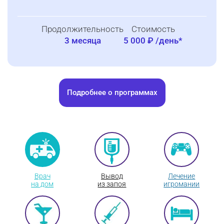
Продолжительность
Стоимость
3 месяца
5 000 ₽ /день*
Подробнее о программах
Врач
Вывод
Лечение
на дом
из запоя
игромании