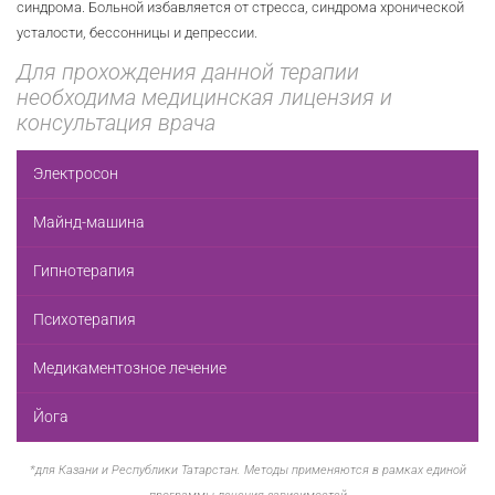
синдрома. Больной избавляется от стресса, синдрома хронической
усталости, бессонницы и депрессии.
Для прохождения данной терапии
необходима медицинская лицензия и
консультация врача
Электросон
Майнд-машина
Гипнотерапия
Психотерапия
Медикаментозное лечение
Йога
*для Казани и Республики Татарстан. Методы применяются в рамках единой