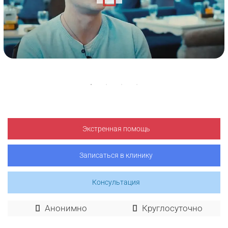
Экстренная помощь
Записаться в клинику
Консультация
Анонимно
Круглосуточно