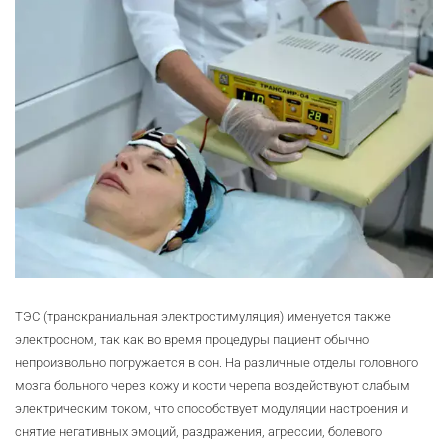
ТЭС (транскраниальная электростимуляция) именуется также
электросном, так как во время процедуры пациент обычно
непроизвольно погружается в сон. На различные отделы головного
мозга больного через кожу и кости черепа воздействуют слабым
электрическим током, что способствует модуляции настроения и
снятие негативных эмоций, раздражения, агрессии, болевого