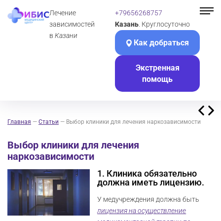
Лечение
+79656268757
зависимостей
Казань
. Круглосуточно
в
Казани
Как добраться
Экстренная
помощь
Главная
—
Статьи
—
Выбор клиники для лечения наркозависимости
Выбор клиники для лечения
наркозависимости
1. Клиника обязательно
должна иметь лицензию.
У медучреждения должна быть
лицензия на осуществление