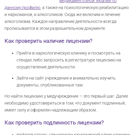
медикаментозной терапии по
данному профилю
, а также на психологическую реабилитацию
и наркоманов, и алкоголиков. Сюда же включим и лечение
алкоголизма. Каждое направление деятельности всегда
прописывается в этом разрешительном документе.
Как проверить наличие лицензии?
Прийти в наркологическую клинику и посмотреть на
стендах либо запросить в регистратуре лицензию на
осуществление деятельности.
Зайти на сайт учреждения и внимательно изучить
документы, опубликованные там.
Но найти лицензию у медучреждения — это первый шаг. Далее
необходимо удостовериться в том, что документ подлинный,
имеет силу и оформлен надлежащим образом.
Как проверить подлинность лицензии?
Найдите строку, где написан юридический адрес клиники.