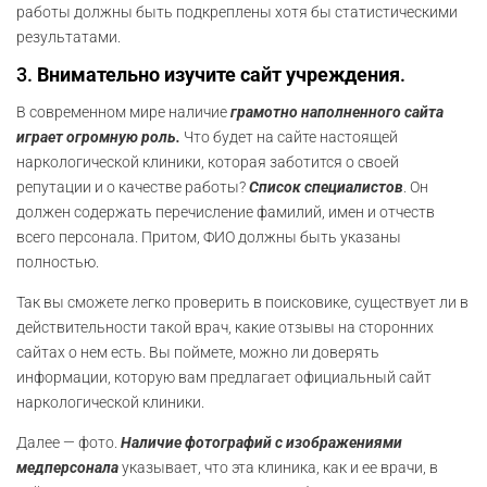
работы должны быть подкреплены хотя бы статистическими
результатами.
3.
Внимательно изучите сайт учреждения
.
В современном мире наличие
грамотно наполненного сайта
играет огромную роль.
Что будет на сайте настоящей
наркологической клиники, которая заботится о своей
репутации и о качестве работы?
Список специалистов
. Он
должен содержать перечисление фамилий, имен и отчеств
всего персонала. Притом, ФИО должны быть указаны
полностью.
Так вы сможете легко проверить в поисковике, существует ли в
действительности такой врач, какие отзывы на сторонних
сайтах о нем есть. Вы поймете, можно ли доверять
информации, которую вам предлагает официальный сайт
наркологической клиники.
Далее — фото.
Наличие фотографий с изображениями
медперсонала
указывает, что эта клиника, как и ее врачи, в