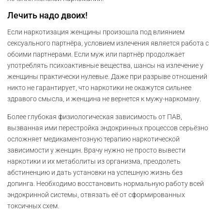
Лечить надо двоих!
Если наркотизация женщины произошла под влиянием
сексуального партнёра, условием излечения является работа с
обоими партнерами. Если муж или партнёр продолжает
употреблять психоактивные вещества, шансы на излечение у
женщины практически нулевые. Даже при разрыве отношений
никто не гарантирует, что наркотики не окажутся сильнее
здравого смысла, и женщина не вернется к мужу-наркоману.
Более глубокая физиологическая зависимость от ПАВ,
вызванная ими перестройка эндокринных процессов серьёзно
осложняет медикаментозную терапию наркотической
зависимости у женщин. Врачу нужно не просто вывести
наркотики и их метаболиты из организма, преодолеть
абстиненцию и дать установки на успешную жизнь без
допинга. Необходимо восстановить нормальную работу всей
эндокринной системы, отвязать её от сформированных
токсичных схем.