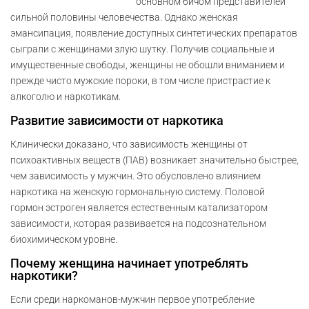
основном бичом представителей
сильной половины человечества. Однако женская
эмансипация, появление доступных синтетических препаратов
сыграли с женщинами злую шутку. Получив социальные и
имущественные свободы, женщины не обошли вниманием и
прежде чисто мужские пороки, в том числе пристрастие к
алкоголю и наркотикам.
Развитие зависимости от наркотика
Клинически доказано, что зависимость женщины от
психоактивных веществ (ПАВ) возникает значительно быстрее,
чем зависимость у мужчин. Это обусловлено влиянием
наркотика на женскую гормональную систему. Половой
гормон эстроген является естественным катализатором
зависимости, которая развивается на подсознательном
биохимическом уровне.
Почему женщина начинает употреблять
наркотики?
Если среди наркоманов-мужчин первое употребление