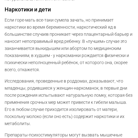
Наркотики и дети
Если горе-мать все-таки сумела зачать, но принимает
наркотики во время беременности, наркотический яд в
большинстве случаев проникает через плацентарный барьер и
наносит непоправимый вред ребенку. В «лучшем» случае это
заканчивается выкидышем или абортом по медицинским
показаниям, в худшем - у наркоманки рождается физически и
психически неполноценный ребёнок, от которого она, скорее
всего, откажется.
Исследования, проведенные в роддомах, доказывают, что
младенцы, родившиеся у женщин-наркоманок, в первые дни
после рождения испытывают натуральную ломку, которая без
применения срочных мер может привести к гибели малыша.
Его в любом случае приходится изолировать от матери,
поскольку молоко (если оно есть) содержит наркотики и их
метаболиты.
Препараты-психостимуляторы могут вызвать мышечные