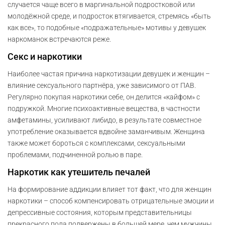
случается чаще всего в маргинальной подростковой или
молодёжной среде, и подросток втягивается, стремясь «быть
как все», то подобные «подражательные» мотивы у девушек
наркоманок встречаются реже.
Секс и наркотики
Наиболее частая причина наркотизации девушек и женщин –
влияние сексуального партнёра, уже зависимого от ПАВ.
Регулярно покупая наркотики себе, он делится «кайфом» с
подружкой. Многие психоактивные вещества, в частности
амфетамины, усиливают либидо, в результате совместное
употребление оказывается вдвойне заманчивым. Женщина
также может бороться с комплексами, сексуальными
проблемами, подчиненной ролью в паре.
Наркотик как утешитель печалей
На формирование аддикции влияет тот факт, что для женщин
наркотики – способ компенсировать отрицательные эмоции и
депрессивные состояния, которым представительницы
прекрасного пола подвержены в большей мере, чем мужчины.