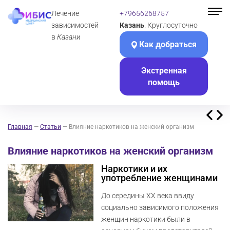
Лечение
+79656268757
зависимостей
Казань
. Круглосуточно
в
Казани
Как добраться
Экстренная
помощь
Главная
—
Статьи
—
Влияние наркотиков на женский организм
Влияние наркотиков на женский организм
Наркотики и их
употребление женщинами
До середины XX века ввиду
социально зависимого положения
женщин наркотики были в