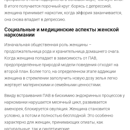
В итоге получается порочный круг: борясь с депрессией,
женщина принимает наркотик, когда эйфория заканчивается,
она снова впадает в депрессию.
Социальные и медицинские аспекты женской
наркомании
Изначальная общественная роль женщины –
продолжательница рода и хранительница домашнего очага.
Когда женщина попадает в зависимость от ПАВ,
предопределённые природой модели поведения отходят на
второй план. Более того, на определенном этапе аддикции
женщина в стремлении заполучить новую дозу зелья легко
жертвует материнскими и семейными ценностями.
Ввиду встраивания ПАВ в биохимию эндокринных процессов у
наркоманки нарушается месячный цикл, развивается
аменорея, блокируется овуляция. Женщина становится
условно, а потом и полностью бесплодной. Это особенно
характерно для женщин, принимающих опиаты, как
натуральные, так и синтетические.