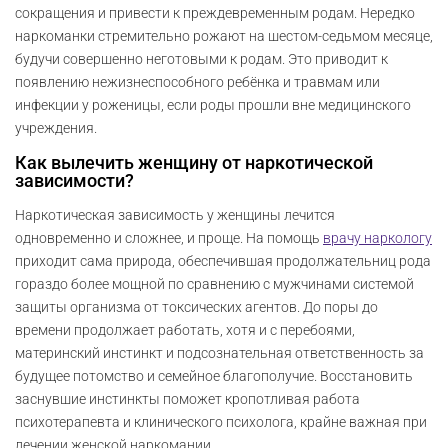
сокращения и привести к преждевременным родам. Нередко
наркоманки стремительно рожают на шестом-седьмом месяце,
будучи совершенно неготовыми к родам. Это приводит к
появлению нежизнеспособного ребёнка и травмам или
инфекции у роженицы, если роды прошли вне медицинского
учреждения.
Как вылечить женщину от наркотической
зависимости?
Наркотическая зависимость у женщины лечится
одновременно и сложнее, и проще. На помощь
врачу наркологу
приходит сама природа, обеспечившая продолжательниц рода
гораздо более мощной по сравнению с мужчинами системой
защиты организма от токсических агентов. До поры до
времени продолжает работать, хотя и с перебоями,
материнский инстинкт и подсознательная ответственность за
будущее потомство и семейное благополучие. Восстановить
заснувшие инстинкты поможет кропотливая работа
психотерапевта и клинического психолога, крайне важная при
лечении женской наркомании.