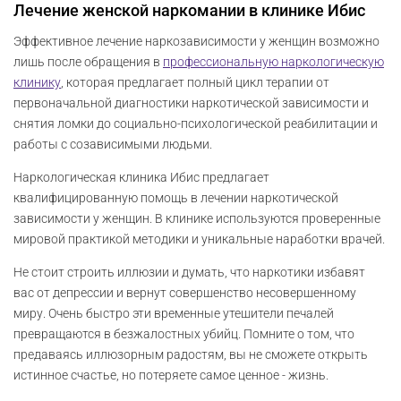
Лечение женской наркомании в клинике Ибис
Эффективное лечение наркозависимости у женщин возможно
лишь после обращения в
профессиональную наркологическую
клинику
, которая предлагает полный цикл терапии от
первоначальной диагностики наркотической зависимости и
снятия ломки до социально-психологической реабилитации и
работы с созависимыми людьми.
Наркологическая клиника Ибис предлагает
квалифицированную помощь в лечении наркотической
зависимости у женщин. В клинике используются проверенные
мировой практикой методики и уникальные наработки врачей.
Не стоит строить иллюзии и думать, что наркотики избавят
вас от депрессии и вернут совершенство несовершенному
миру. Очень быстро эти временные утешители печалей
превращаются в безжалостных убийц. Помните о том, что
предаваясь иллюзорным радостям, вы не сможете открыть
истинное счастье, но потеряете самое ценное - жизнь.