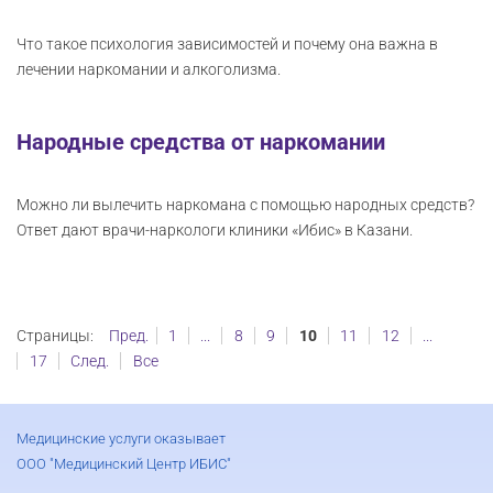
Что такое психология зависимостей и почему она важна в
лечении наркомании и алкоголизма.
Народные средства от наркомании
Можно ли вылечить наркомана с помощью народных средств?
Ответ дают врачи-наркологи клиники «Ибис» в Казани.
Страницы:
Пред.
1
...
8
9
10
11
12
...
17
След.
Все
Медицинские услуги оказывает
ООО "Медицинский Центр ИБИС"