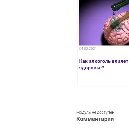
04.03.2021
оголиков
Как алкоголь влияет
здоровье?
Модуль не доступен
Комментарии