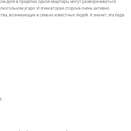
мом деле в пределах одной квартиры могут разворачиваться
алкогольном угаре. И этим вторая сторона очень активно
тва, возникающих в семьях известных людей. А значит, эта беда
у;