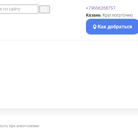
+79656268757
Казань
. Круглосуточно
Как добраться
ость при алкоголизме