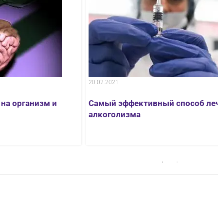
20.02.2021
 на организм и
Самый эффективный способ ле
алкоголизма