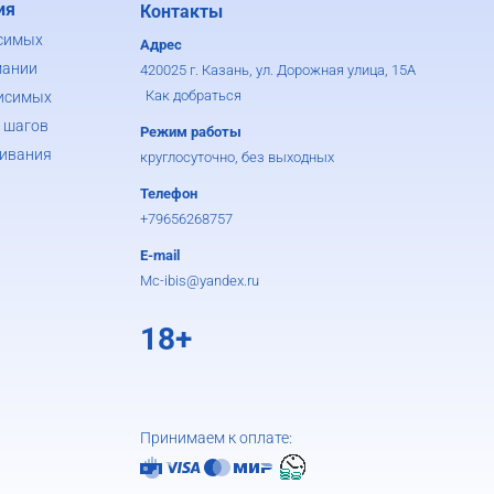
ия
Контакты
симых
Адрес
мании
420025 г. Казань, ул. Дорожная улица, 15А
Как добраться
исимых
 шагов
Режим работы
ивания
круглосуточно, без выходных
Телефон
+79656268757
E-mail
Mc-ibis@yandex.ru
18+
Принимаем к оплате: