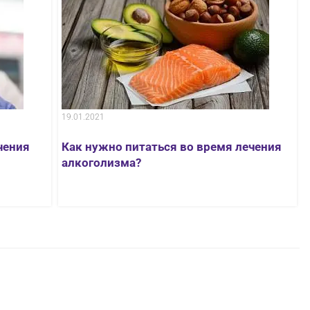
19.01.2021
чения
Как нужно питаться во время лечения
алкоголизма?