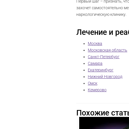
Первый шаг – признать, что
захочет самостоятельно ме
наркологическую клинику.
Лечение и реа
Москва
Московская область
Санкт-Петербург
Самара
Екатеринбург
Нижний Новгород
Омск
Кемерово
Похожие стат