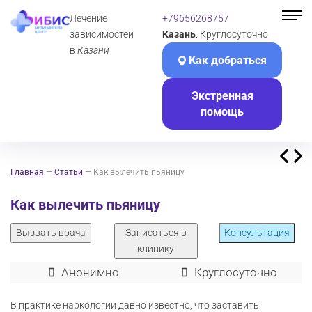
Лечение
+79656268757
зависимостей
Казань
. Круглосуточно
в
Казани
Как добраться
Экстренная
помощь
Главная
—
Статьи
—
Как вылечить пьяницу
Как вылечить пьяницу
Вызвать врача
Записаться в
Консультация
клинику
Анонимно
Круглосуточно
В практике наркологии давно известно, что заставить