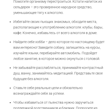
Помогите организму перестроиться. Кстати напиток из
сельдерея – это проверенное народное средство,
уменьшающее тягу к алкоголю.
Избегайте своих пьющих знакомых, обходите места,
располагающие к употреблению алкоголя: клубы, бары,
кафе. Конечно, избавьтесь от всего алкоголя в доме.
Найдите себе хобби – дело которое по-настоящему будет
вам интересно! Заведите собаку, запишитесь на курсы,
изучайте языки, перебирайте автомобиль. Подойдет
любое занятие, в которое можно окунуться с головой.
Не забывайте расслабляться, принимайте контрастный
душ, ванну, занимайтесь медитацией. Представьте свое
будущее без алкоголя.
Ставьте себе реальные цели и обязательно
вознаграждайте себя за успехи.
Чтобы избавиться от пьянства нужно заручиться
поддержкой родственников и близких. Попросите из