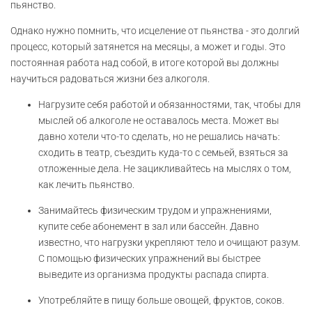
пьянство.
Однако нужно помнить, что исцеление от пьянства - это долгий
процесс, который затянется на месяцы, а может и годы. Это
постоянная работа над собой, в итоге которой вы должны
научиться радоваться жизни без алкоголя.
Нагрузите себя работой и обязанностями, так, чтобы для
мыслей об алкоголе не оставалось места. Может вы
давно хотели что-то сделать, но не решались начать:
сходить в театр, съездить куда-то с семьей, взяться за
отложенные дела. Не зацикливайтесь на мыслях о том,
как лечить пьянство.
Занимайтесь физическим трудом и упражнениями,
купите себе абонемент в зал или бассейн. Давно
известно, что нагрузки укрепляют тело и очищают разум.
С помощью физических упражнений вы быстрее
выведите из организма продукты распада спирта.
Употребляйте в пищу больше овощей, фруктов, соков.