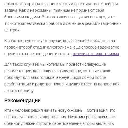
алкоголика признать зависимость и лечиться - сложнейшая
задача. Как и наркоманы, пьяницы не признают себя
больными людьми. В таких тяжелых случаях выход один –
психотерапевтическая работа и лечение в реабилитационных
центрах.
К счастью, существуют случаи, когда человек находится на
первой-второй стадии алкоголизма, еще способен адекватно
оценивать свое поведение и готов к
лечению от а
лкоголизма
.
Для таких случаев мы хотели бы привести следующие
рекомендации, касающиеся стиля жизни, которые также
подойдут для алкоголиков, вернувшихся домой после
реабилитации и родственников, ищущих ответ на вопрос, как
лечить пьяницу.
Рекомендации
Итак, человек решил начать новую жизнь – мотивация, это
главное условие выздоровления. Ниже мы расскажем, как
больной должен строить свое поведение, чтобы вылечить