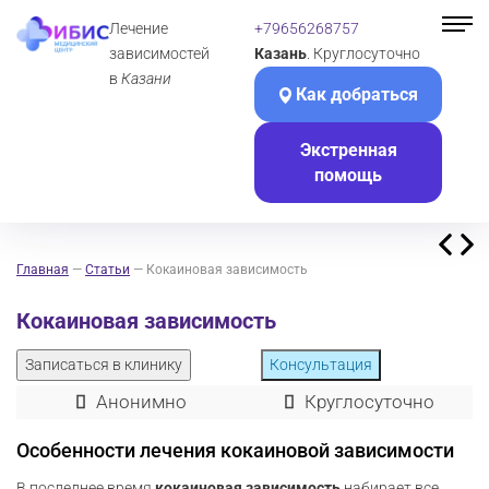
Лечение
+79656268757
зависимостей
Казань
. Круглосуточно
в
Казани
Как добраться
Экстренная
помощь
Главная
—
Статьи
—
Кокаиновая зависимость
Кокаиновая зависимость
Записаться в клинику
Консультация
Анонимно
Круглосуточно
Особенности лечения кокаиновой зависимости
В последнее время
кокаиновая зависимость
набирает все