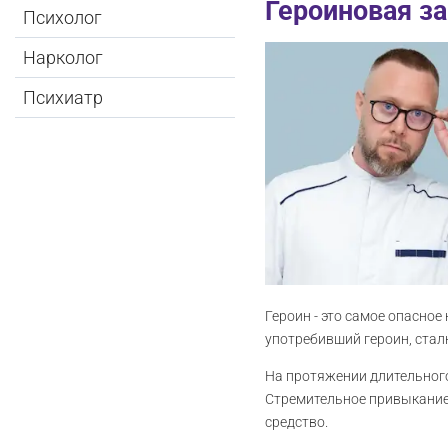
Героиновая з
Психолог
Нарколог
Психиатр
Героин - это самое опасное
употребивший героин, ста
На протяжении длительного
Стремительное привыкание к
средство.