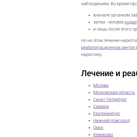
наблюдением. Во время пр
вначале организм за
затем - человек
кодир
и лишь после этого 
Но на этом лечение наркот
реабилитационном центре 
наркотику.
Лечение и реа
Москва
Московская область
Санкт-Петербург
Самара
Екатеринбург
Нижний Новгород
Омск
Кемерово