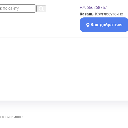
+79656268757
Казань
. Круглосуточно
Как добраться
я зависимость