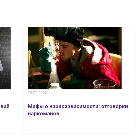
29.07.2020
твий
Мифы о наркозависимости: отговорки
наркоманов