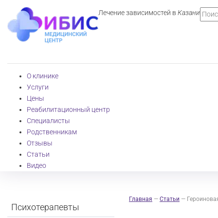
Лечение зависимостей в
Казани
О клинике
Услуги
Цены
Реабилитационный центр
Специалисты
Родственникам
Отзывы
Статьи
Видео
Главная
—
Статьи
—
Героинова
Психотерапевты