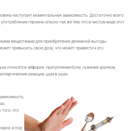
человека наступает моментальная зависимость. Достаточно всего
употребление героина опасно так же тем, что в чистом виде этот
ескими веществами для приобретения денежной выгоды.
ожет превысить свою дозу, что может привести к его
м относятся эйфория, притупление боли, сужение зрачков,
аллергические реакции, шум в ушах.
 зависимость
ах,
 того, что
нарно и под