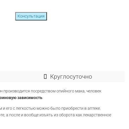
Консультация
Круглосуточно
 Он производится посредством опийного мака, человек
роиновую зависимость
.
 и его с легкостью можно было приобрести в аптеке.
те, а после и вообще изъять из оборота как лекарственное