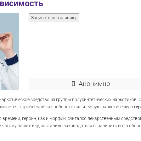
ависимость
Записаться в клинику
Анонимно
 наркотическое средство из группы полусинтетических наркотиков.
лкивается с проблемой как побороть сильнейшую наркотическую
ге
 времени, героин, как и морфий, считался лекарственным средством
 этому наркотику, заставило законодателя ограничить его в оборо