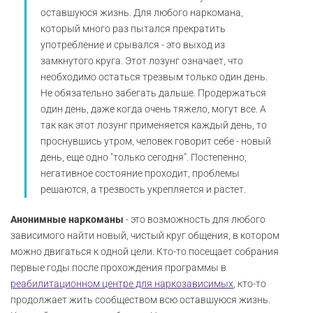
оставшуюся жизнь. Для любого наркомана,
который много раз пытался прекратить
употребление и срывался - это выход из
замкнутого круга. Этот лозунг означает, что
необходимо остаться трезвым только один день.
Не обязательно забегать дальше. Продержаться
один день, даже когда очень тяжело, могут все. А
так как этот лозунг применяется каждый день, то
проснувшись утром, человек говорит себе - новый
день, еще одно "только сегодня". Постепенно,
негативное состояние проходит, проблемы
решаются, а трезвость укрепляется и растет.
Анонимные наркоманы
- это возможность для любого
зависимого найти новый, чистый круг общения, в котором
можно двигаться к одной цели. Кто-то посещает собрания
первые годы после прохождения программы в
реабилитационном центре для наркозависимых
, кто-то
продолжает жить сообществом всю оставшуюся жизнь.