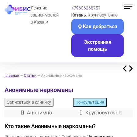
Лечение
+79656268757
зависимостей
Казань
. Круглосуточно
в
Казани
Как добраться
Экстренная
помощь
Главная
—
Статьи
—
Анонимные наркоманы
Анонимные наркоманы
Записаться в клинику
Консультация
Анонимно
Круглосуточно
Кто такие Анонимные наркоманы?
"Здравствуйте, я наркоман". Сообщество "
Анонимные