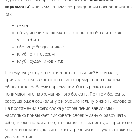
наркоманы
" многими нашими согражданами воспринимается
как:
секта
объединение наркоманов, с целью сообразить, как
употребить
сборище бездельников
клуб по интересам
клуб неудачников и т.д.
Почему существует негативное восприятие? Возможно,
причина в том, какое отношение сформировано в нашем
обществе к проблеме наркомании. Очень редко люди
понимают, что наркомания - это болезнь. При том болезнь,
разрушающая социальную и эмоциональную жизнь человека.
На протяжении всего срока употребления зависимый
настолько привыкает рисковать своей жизнью, разрушать
себя, не осознавая этого, что, выйдя в трезвость, он просто не
может вспомнить, как это - жить трезвым и получать от жизни
удовольствие.