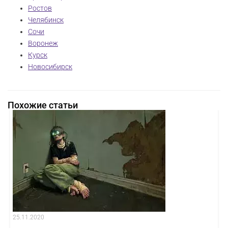
Ростов
Челябинск
Сочи
Воронеж
Курск
Новосибирск
Похожие статьи
25.11.2020