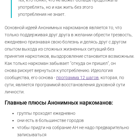
употреблять, но и как жить без этого
употребления не знает.
Основной идеей Анонимных наркоманов является то, что
только поддерживая друг друга в желании обрести трезвость,
ежедневно признавая свою болезнь и делясь друг с другом
опытом выхода из сложных жизненных ситуаций без
принятия наркотиков, выздоровление становится возможным.
Как только наркоман забывает "откуда он пришел", он
снова рискует вернуться к употреблению. Идеология
сообщества, его основа -
программа 12 шагов
, которая, по
сути, является программой восстановления духовной сути
личности.
Главные плюсы Анонимных наркоманов:
группы проходят ежедневно
они есть в большинстве городов
чтобы придти на собрание АН не надо предварительно
записываться