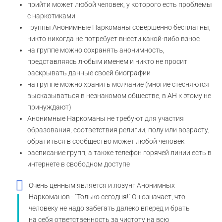
прийти может любой человек, у которого есть проблемы
с наркотиками
группы Анонимные Наркоманы совершенно бесплатны,
никто никогда не потребует внести какой-либо взнос
на группе можно сохранять анонимность,
представляясь любым именем и никто не просит
раскрывать данные своей биографии
на группе можно хранить молчание (многие стесняются
высказываться в незнакомом обществе, в АН к этому не
принуждают)
Анонимные Наркоманы не требуют для участия
образования, соответствия религии, полу или возрасту,
обратиться в сообщество может любой человек
расписание групп, а также телефон горячей линии есть в
интернете в свободном доступе
Очень ценным является и лозунг Анонимных
Наркоманов - "Только сегодня!" Он означает, что
человеку не надо забегать далеко вперед и брать
на себя ответственность за чистоту на всю