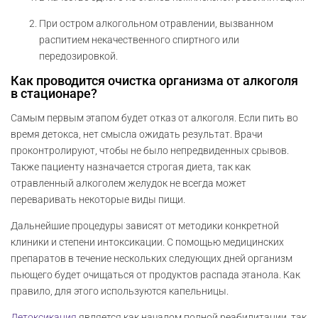
При остром алкогольном отравлении, вызванном
распитием некачественного спиртного или
передозировкой.
Как проводится очистка организма от алкоголя
в стационаре?
Самым первым этапом будет отказ от алкоголя. Если пить во
время детокса, нет смысла ожидать результат. Врачи
проконтролируют, чтобы не было непредвиденных срывов.
Также пациенту назначается строгая диета, так как
отравленный алкоголем желудок не всегда может
переваривать некоторые виды пищи.
Дальнейшие процедуры зависят от методики конкретной
клиники и степени интоксикации. С помощью медицинских
препаратов в течение нескольких следующих дней организм
пьющего будет очищаться от продуктов распада этанола. Как
правило, для этого используются капельницы.
Детоксикация
является как началом полной реабилитации, так