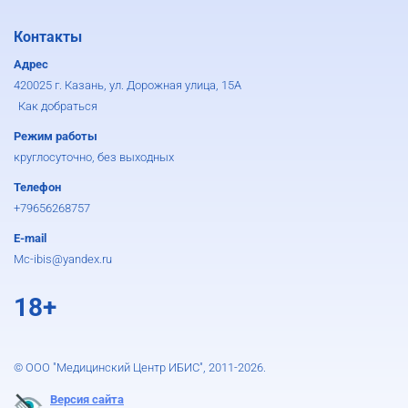
Контакты
Адрес
420025 г. Казань, ул. Дорожная улица, 15А
Как добраться
Режим работы
круглосуточно, без выходных
Телефон
+79656268757
E-mail
Mc-ibis@yandex.ru
18+
© ООО "Медицинский Центр ИБИС", 2011-2026.
Версия сайта