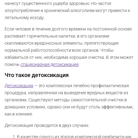
нанесут существенного ущерба здоровью. Но частое
злоупотребление и хронический алкоголизм могут привести к
летальному исходу.
Если человек в течение долгого времени на постоянной основе
распивает горячительные напитки, в его организме
скапливаются вредоносные элементы, препятствующие
нормальной работоспособности всех органов. Чтобы
избавиться от них, необходима хорошая очистка. В этом может
помочь
стационарная детоксикация
.
Что такое детоксикация
Детоксикация
— это комплексная лечебно-профилактическая
процедура, направленная на выведение вредных веществ из
организма. Существуют методы самостоятельной очистки в
домашних условиях, однако они не будут столь эффективными,
как в клинике.
Детоксикация проводится в двух случаях:
В качестве одного из этапов комплексной реабилитации.