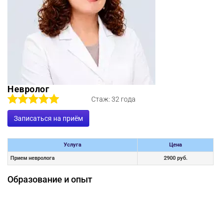
Невролог
Стаж: 32 года
Записаться на приём
Услуга
Цена
Прием невролога
2900 руб.
Образование и опыт