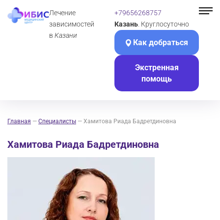
Лечение
+79656268757
зависимостей
Казань
. Круглосуточно
в
Казани
Как добраться
Экстренная
помощь
Главная
—
Специалисты
—
Хамитова Риада Бадретдиновна
Хамитова Риада Бадретдиновна