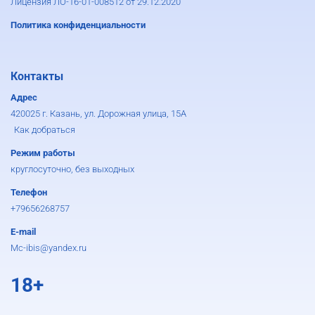
Лицензия ЛО-16-01-008512 от 29.12.2020
Политика конфиденциальности
Контакты
Адрес
420025 г. Казань, ул. Дорожная улица, 15А
Как добраться
Режим работы
круглосуточно, без выходных
Телефон
+79656268757
E-mail
Mc-ibis@yandex.ru
18+