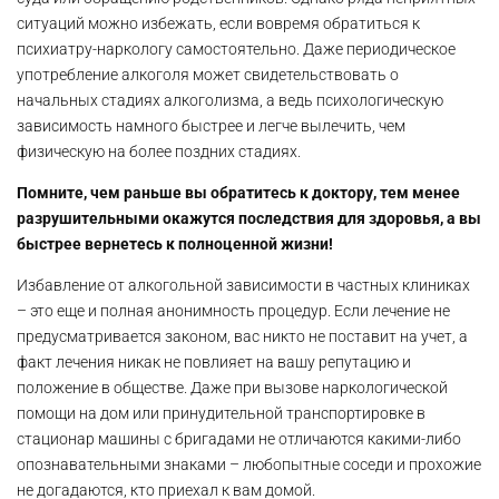
ситуаций можно избежать, если вовремя обратиться к
психиатру-наркологу самостоятельно. Даже периодическое
употребление алкоголя может свидетельствовать о
начальных стадиях алкоголизма, а ведь психологическую
зависимость намного быстрее и легче вылечить, чем
физическую на более поздних стадиях.
Помните, чем раньше вы обратитесь к доктору, тем менее
разрушительными окажутся последствия для здоровья, а вы
быстрее вернетесь к полноценной жизни!
Избавление от алкогольной зависимости в частных клиниках
– это еще и полная анонимность процедур. Если лечение не
предусматривается законом, вас никто не поставит на учет, а
факт лечения никак не повлияет на вашу репутацию и
положение в обществе. Даже при вызове наркологической
помощи на дом или принудительной транспортировке в
стационар машины с бригадами не отличаются какими-либо
опознавательными знаками – любопытные соседи и прохожие
не догадаются, кто приехал к вам домой.