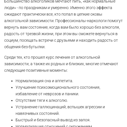
Большинство алкоголиков мечтают пить, «как нормальные
люди» - по праздникам и умеренно. Именно этого эффекта
ожидают практически все, кто попал в цепкие оковы
алкогольной зависимости. Профессионалы-наркологи помогут
вернуть вам состояние, когда вам было хорошо без алкоголя,
радость от трезвой жизни, при этом вы сможете вернуться в
социум, посещать встречи с друзьями и находить радость от
общения без бутылки.
Среди тех, кто прошел курс лечения от алкогольной
зависимости, а также их родных и близких, многие отмечают
следующие позитивные моменты:
Нормализация сна и аппетита.
Улучшение психоэмоционального состояния,
избавление от неврозов и паники.
Отсутствие тяги к алкоголю.
Устранение галлюцинаций, вспышек агрессии и
навязчивых состояний.
Быстрый и безопасный вывод из запоя.
Нормализация отношений с окружением,