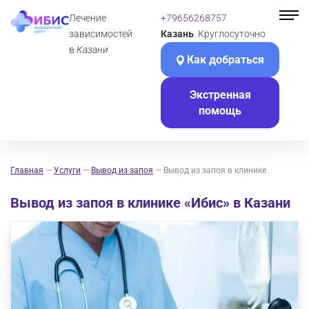
Лечение
+79656268757
зависимостей
Казань
. Круглосуточно
в
Казани
Как добраться
Экстренная
помощь
Главная
—
Услуги
—
Вывод из запоя
—
Вывод из запоя в клинике
Вывод из запоя в клинике «Ибис» в Казани