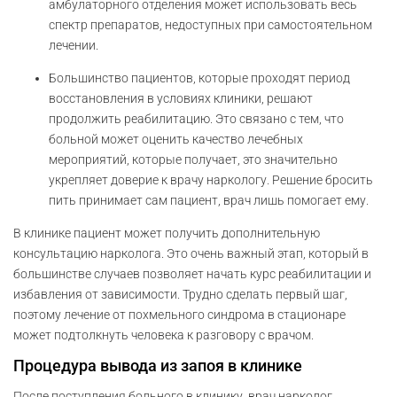
амбулаторного отделения может использовать весь
спектр препаратов, недоступных при самостоятельном
лечении.
Большинство пациентов, которые проходят период
восстановления в условиях клиники, решают
продолжить реабилитацию. Это связано с тем, что
больной может оценить качество лечебных
мероприятий, которые получает, это значительно
укрепляет доверие к врачу наркологу. Решение бросить
пить принимает сам пациент, врач лишь помогает ему.
В клинике пациент может получить дополнительную
консультацию нарколога. Это очень важный этап, который в
большинстве случаев позволяет начать курс реабилитации и
избавления от зависимости. Трудно сделать первый шаг,
поэтому лечение от похмельного синдрома в стационаре
может подтолкнуть человека к разговору с врачом.
Процедура вывода из запоя в клинике
После поступления больного в клинику, врач нарколог