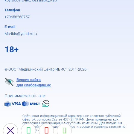
круглосуточно, без выходных
Телефон
+79656268757
E-mail
Mc-ibis@yandex.ru
18+
© ООО "Медицинский Центр ИБИС", 2011-2026.
Версия сайта
для слабовидящих
Принимаем к оплате:
Сайт носит информационный характер и не является публичной
офертой, согласно Статье 437 (2) ГК РФ. Цены приведены, как
справочная информация и могут быть изменены. Для получения
подробной информации о стоимости, сроках и условиях звоните по
телефону клиники.