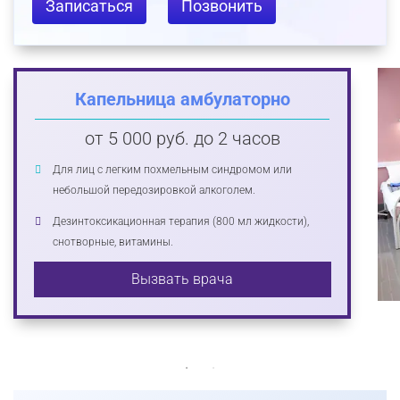
Записаться
Позвонить
Капельница амбулаторно
от 5 000 руб. до 2 часов
Для лиц с легким похмельным синдромом или
небольшой передозировкой алкоголем.
Дезинтоксикационная терапия (800 мл жидкости),
снотворные, витамины.
Вызвать врача