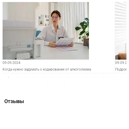
09.09.2024
09.09.2
Когда нужно задумать о кодировании от алкоголизма
Подробн
Отзывы