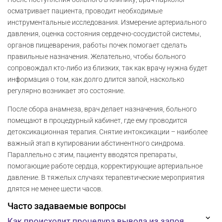
осматривает пациента, проводит необходимые
инструментальные исследования. Измерение артериального
давления, оценка состояния сердечно-сосудистой системы,
органов пищеварения, работы почек помогает сделать
правильные назначения. Желательно, чтобы больного
сопровождал кто-либо из близких, так как врачу нужна будет
информация о том, как долго длится запой, насколько
регулярно возникает это состояние.
После сбора анамнеза, врач делает назначения, больного
помещают в процедурный кабинет, где ему проводится
детоксикационная терапия. Снятие интоксикации – наиболее
важный этап в купировании абстинентного синдрома.
Параллельно с этим, пациенту вводятся препараты,
помогающие работе сердца, корректирующие артериальное
давление. В тяжелых случаях терапевтические мероприятия
длятся не менее шести часов.
Часто задаваемые вопросы
Как происходит процедура вывода из запоя