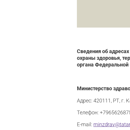
Сведения об адресах
охраны здоровья, те
органа Федеральной 
Министерство здраво
Адрес: 420111, РТ, г. К
Телефон: +796562687
E-mail:
minzdrav@tatar