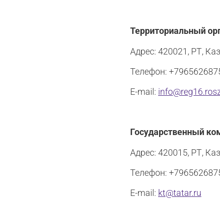
Территориальный орг
Адрес: 420021, РТ, Каз
Телефон: +796562687
E-mail:
info@reg16.ros
Государственный ком
Адрес: 420015, РТ, Каз
Телефон: +796562687
E-mail:
kt@tatar.ru