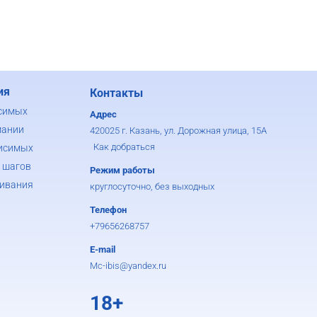
ия
Контакты
симых
Адрес
мании
420025 г. Казань, ул. Дорожная улица, 15А
Как добраться
исимых
 шагов
Режим работы
ивания
круглосуточно, без выходных
Телефон
+79656268757
E-mail
Mc-ibis@yandex.ru
18+