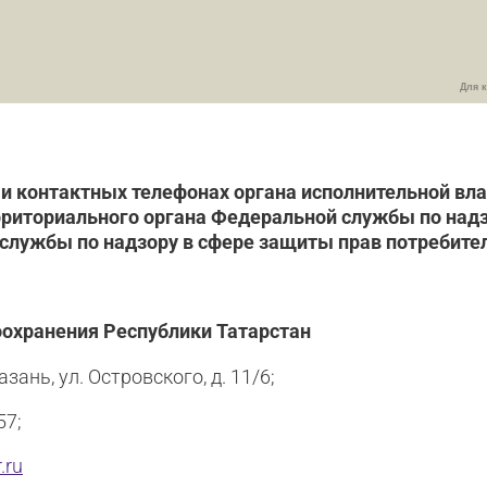
Для 
 и контактных телефонах органа исполнительной вл
рриториального органа Федеральной службы по надз
службы по надзору в сфере защиты прав потребител
охранения Республики Татарстан
азань, ул. Островского, д. 11/6;
57;
.ru