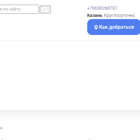
+79656268757
Казань
. Круглосуточно
Как добраться
ты