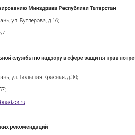
зированию Минздрава Республики Татарстан
ань, ул. Бутлерова, д.16;
57
ной службы по надзору в сфере защиты прав потреб
зань, ул. Большая Красная, д.30;
57;
bnadzor.ru
ских рекомендаций