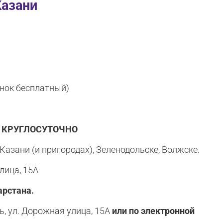
Казани
онок бесплатный)
: КРУГЛОСУТОЧНО
Казани (и пригородах), Зеленодольске, Волжске.
лица, 15А
арстана.
нь, ул. Дорожная улица, 15А
или по электронной