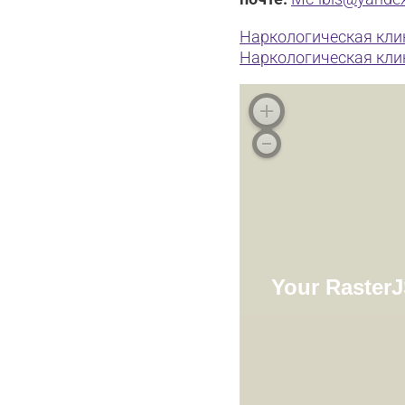
Наркологическая клин
Наркологическая клин
Your RasterJ