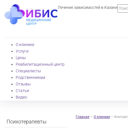
Лечение зависимостей в
Казани
О клинике
Услуги
Цены
Реабилитационный центр
Специалисты
Родственникам
Отзывы
Статьи
Видео
Главная
—
О клинике
—
Контак
Психотерапевты