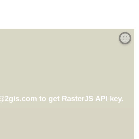
i@2gis.com to get RasterJS API key.