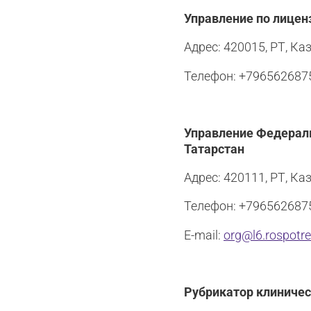
Управление по лицен
Адрес: 420015, РТ, Каз
Телефон: +796562687
Управление Федераль
Татарстан
Адрес: 420111, РТ, Ка
Телефон: +796562687
E-mail:
org@l6.rospotre
Рубрикатор клиниче