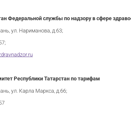
ан Федеральной службы по надзору в сфере здраво
ань, ул. Нариманова, д.63;
57;
zdravnadzor.ru
итет Республики Татарстан по тарифам
ань, ул. Карла Маркса, д.66;
57