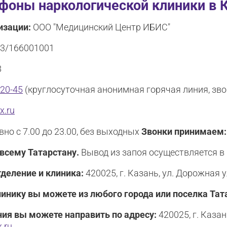
ефоны наркологической клиники в 
изации:
ООО "Медицинский Центр ИБИС"
3/166001001
8
-20-45
(круглосуточная анонимная горячая линия, зв
x.ru
но с 7.00 до 23.00, без выходных
Звонки принимаем
 всему Татарстану.
Вывод из запоя осуществляется в 
деление и клиника:
420025, г. Казань, ул. Дорожная у
линику вы можете из любого города или поселка Тат
ия вы можете направить по адресу:
420025, г. Каза
.ru