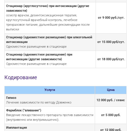
Стационар (круглосуточно) при интоксикации (другие
зависимости)
осмотр врачом, дезинтоксикационная терапия,
от 9 000 руб./сут.
круглосуточный врачебный контроль, лечебное
трехразовое питание, дальнейшие рекомендации после
выписки
Стационар (одноместное размещение) при алкогольной
интоксикации
от 15 000 руб/сут.
Одноместное размещение в стационаре
Стационар (одноместное размещение) при
интоксикации (другие зависимости)
от 18 000 руб/сут.
Одноместное размещение в стационаре
Кодирование
Услуги
Цена
Гипноз
12 000 руб. / сеанс
Лечение зависимости по методу Довженко
Фармблок ("вливание")
Введение лекарственного препарата против зависимости
от 5 000 руб.
(внутривенно или внутримышечно).
Имплантация
от 12 000 руб.