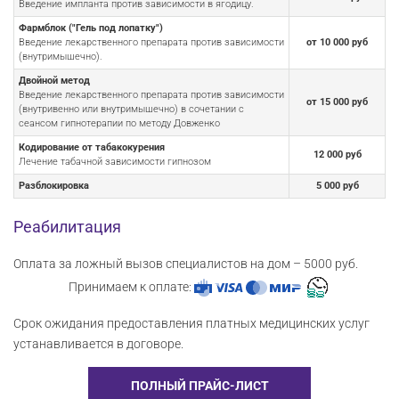
Введение импланта против зависимости в ягодицу.
Фармблок ("Гель под лопатку")
Введение лекарственного препарата против зависимости
от 10 000 руб
(внутримышечно).
Двойной метод
Введение лекарственного препарата против зависимости
от 15 000 руб
(внутривенно или внутримышечно) в сочетании с
сеансом гипнотерапии по методу Довженко
Кодирование от табакокурения
12 000 руб
Лечение табачной зависимости гипнозом
Разблокировка
5 000 руб
Реабилитация
Оплата за ложный вызов специалистов на дом – 5000 руб.
Принимаем к оплате:
Срок ожидания предоставления платных медицинских услуг
устанавливается в договоре.
ПОЛНЫЙ ПРАЙС-ЛИСТ