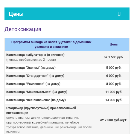
Цены
Детоксикация
Программы вывода из запоя "Детокс" в домашних
Цена
условиях и в клинике
Капельница амбулаторно (в клинике)
от 1 500 руб.
(период пребывания до 2 часов)
Капельница "Эконом" (на дому)
5 000 руб.
Капельница "Стандартная" (на дому)
6 000 руб.
Капельница "Усиленная" (на дому)
8 000 руб.
Капельница "Максимальная" (на дому)
11 000 руб.
Капельница "Все включено" (на дому)
13 000 руб.
Стационар (круглосуточно) при алкогольной
интоксикации
осмотр врачом, дезинтоксикационная терапия,
от 7 000 руб./сут.
круглосуточный врачебный контроль, лечебное
трехразовое питание, дальнейшие рекомендации после
выписки