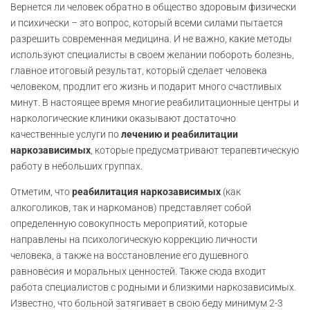
Вернется ли человек обратно в общество здоровым физически
и психически – это вопрос, который всеми силами пытается
разрешить современная медицина. И не важно, какие методы
используют специалисты в своем желании побороть болезнь,
главное итоговый результат, который сделает человека
человеком, продлит его жизнь и подарит много счастливых
минут. В настоящее время многие реабилитационные центры и
наркологические клиники оказывают достаточно
качественные услуги по
лечению и реабилитации
наркозависимых
, которые предусматривают терапевтическую
работу в небольших группах.
Отметим, что
реабилитация наркозависимых
(как
алкоголиков, так и наркоманов) представляет собой
определенную совокупность мероприятий, которые
направлены на психологическую коррекцию личности
человека, а также на восстановление его душевного
равновесия и моральных ценностей. Также сюда входит
работа специалистов с родными и близкими наркозависимых.
Известно, что больной затягивает в свою беду минимум 2-3