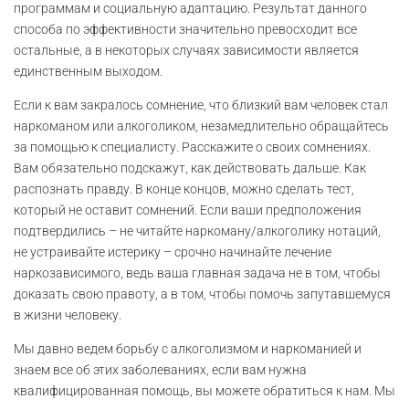
программам и социальную адаптацию. Результат данного
способа по эффективности значительно превосходит все
остальные, а в некоторых случаях зависимости является
единственным выходом.
Если к вам закралось сомнение, что близкий вам человек стал
наркоманом или алкоголиком, незамедлительно обращайтесь
за помощью к специалисту. Расскажите о своих сомнениях.
Вам обязательно подскажут, как действовать дальше. Как
распознать правду. В конце концов, можно сделать тест,
который не оставит сомнений. Если ваши предположения
подтвердились – не читайте наркоману/алкоголику нотаций,
не устраивайте истерику – срочно начинайте лечение
наркозависимого, ведь ваша главная задача не в том, чтобы
доказать свою правоту, а в том, чтобы помочь запутавшемуся
в жизни человеку.
Мы давно ведем борьбу с алкоголизмом и наркоманией и
знаем все об этих заболеваниях, если вам нужна
квалифицированная помощь, вы можете обратиться к нам. Мы