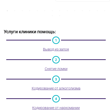
Услуги клиники помощь:
1
Вывод из запоя
2
Снятие ломки
3
Кодирование от алкоголизма
4
Кодирование от наркомании