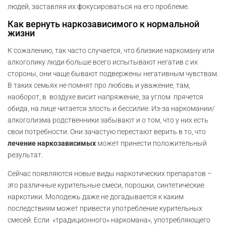
людей, заставляя их фокусироваться на его проблеме.
Как вернуть наркозависимого к нормальной
жизни
К сожалению, так часто случается, что близкие наркоману или
алкоголику люди больше всего испытывают негатив с их
стороны, они чаще бывают подвержены негативным чувствам.
В таких семьях не помнят про любовь и уважение, там,
наоборот, в воздухе висит напряжение, за углом прячется
обида, на лице читается злость и бессилие. Из-за наркомании/
алкоголизма родственники забывают и о том, что у них есть
свои потребности. Они зачастую перестают верить в то, что
лечение наркозависимых
может принести положительный
результат.
Сейчас появляются новые виды наркотических препаратов –
это различные курительные смеси, порошки, синтетические
наркотики. Молодежь даже не догадывается к каким
последствиям может привести употребление курительных
смесей. Если «традиционного» наркомана», употребляющего