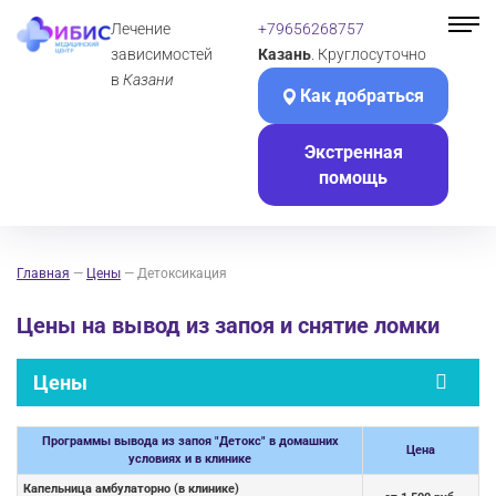
Лечение
+79656268757
зависимостей
Казань
. Круглосуточно
в
Казани
Как добраться
Экстренная
помощь
Главная
—
Цены
—
Детоксикация
Цены на вывод из запоя и снятие ломки
Цены
Программы вывода из запоя "Детокс" в домашних
Цена
условиях и в клинике
Капельница амбулаторно (в клинике)