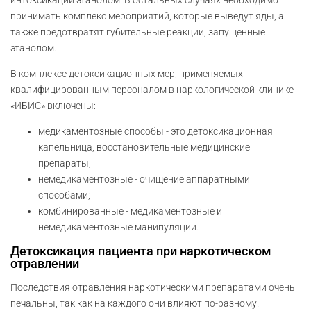
интоксикации этанолом. В остальных случаях необходимо
принимать комплекс мероприятий, которые выведут яды, а
также предотвратят губительные реакции, запущенные
этанолом.
В комплексе детоксикационных мер, применяемых
квалифицированным персоналом в наркологической клинике
«ИБИС» включены:
медикаментозные способы - это детоксикационная
капельница, восстановительные медицинские
препараты;
немедикаментозные - очищение аппаратными
способами;
комбинированные - медикаментозные и
немедикаментозные манипуляции.
Детоксикация пациента при наркотическом
отравлении
Последствия отравления наркотическими препаратами очень
печальны, так как на каждого они влияют по-разному.