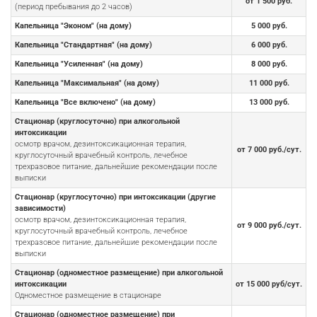
от 1 500 руб.
(период пребывания до 2 часов)
Капельница "Эконом" (на дому)
5 000 руб.
Капельница "Стандартная" (на дому)
6 000 руб.
Капельница "Усиленная" (на дому)
8 000 руб.
Капельница "Максимальная" (на дому)
11 000 руб.
Капельница "Все включено" (на дому)
13 000 руб.
Стационар (круглосуточно) при алкогольной
интоксикации
осмотр врачом, дезинтоксикационная терапия,
от 7 000 руб./сут.
круглосуточный врачебный контроль, лечебное
трехразовое питание, дальнейшие рекомендации после
выписки
Стационар (круглосуточно) при интоксикации (другие
зависимости)
осмотр врачом, дезинтоксикационная терапия,
от 9 000 руб./сут.
круглосуточный врачебный контроль, лечебное
трехразовое питание, дальнейшие рекомендации после
выписки
Стационар (одноместное размещение) при алкогольной
интоксикации
от 15 000 руб/сут.
Одноместное размещение в стационаре
Стационар (одноместное размещение) при