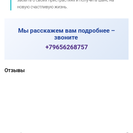
забыть о своих пристрастиях и получить шанс на
новую счастливую жизнь.
Мы расскажем вам подробнее –
звоните
+79656268757
Отзывы