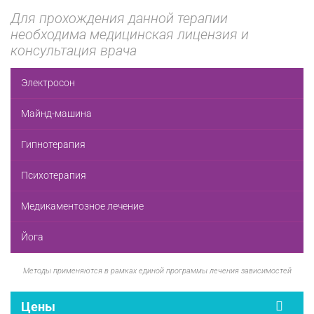
Для прохождения данной терапии
необходима медицинская лицензия и
консультация врача
Электросон
Майнд-машина
Гипнотерапия
Психотерапия
Медикаментозное лечение
Йога
Методы применяются в рамках единой программы лечения зависимостей
Цены