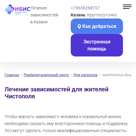
Лечение
+79656268757
зависимостей
Казань
. Круглосуточно
в
Казани
Как добраться
Экстренная
помощь
Главная
—
Реабилитационный центр
—
Для регионов
—
reabilitatsiya-dlya-z
Лечение зависимостей для жителей
Чистополя
Чтобы вернуть зависимого человека к нормальной жизни,
необходимо оказать ему всестороннюю помощь и поддержку.
Это могут сделать только квалифицированные специалисты.