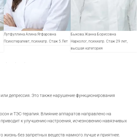
Лутфуллина Алина Ягфаровна
Быкова Жанна Борисовна
Психотерапевт, психиатр. Стаж 5 Лет
Нарколог, психиатр. Стаж 29 лет,
высшая категория
ь или депрессия. Это также нарушение функционирования
росон и ТЭС-терапия. Влияние аппаратов направлено на
 приводит к улучшению настроения, исчезновению навязчивых
то жизнь без запретных веществ намного лучше и приятнее.