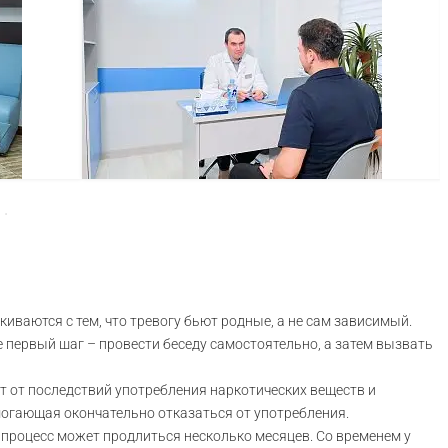
иваются с тем, что тревогу бьют родные, а не сам зависимый.
е первый шаг – провести беседу самостоятельно, а затем вызвать
ют от последствий употребления наркотических веществ и
могающая окончательно отказаться от употребления.
 процесс может продлиться несколько месяцев. Со временем у