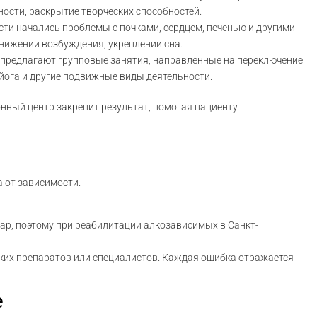
ности, раскрытие творческих способностей.
сти начались проблемы с почками, сердцем, печенью и другими
нижении возбуждения, укреплении сна.
м предлагают групповые занятия, направленные на переключение
 йога и другие подвижные виды деятельности.
нный центр закрепит результат, помогая пациенту
 от зависимости.
ар, поэтому при реабилитации алкозависимых в Санкт-
ких препаратов или специалистов. Каждая ошибка отражается
е