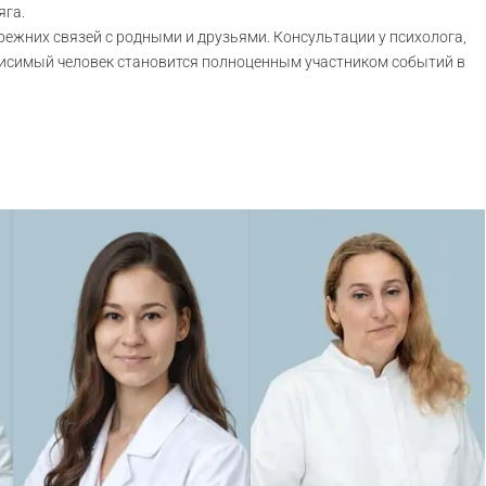
яга.
прежних связей с родными и друзьями. Консультации у психолога,
ависимый человек становится полноценным участником событий в