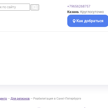
+79656268757
Казань
. Круглосуточно
Как добраться
центр
—
Для регионов
—
Реабилитация в Санкт-Петербурге