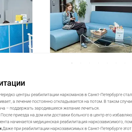
итации
 Нередко центры реабилитации наркоманов в Санкт-Петербурге сталк
ивает, а лечение постоянно откладывается на потом. В таком случа
дача – поддержать зародившееся желание лечиться.
. После приезда на дом или доставки больного в центр его избавля
омента начинается медицинская реабилитация наркозависимого, по
и
.Даже при реабилитации наркозависимых в Санкт-Петербурге этот