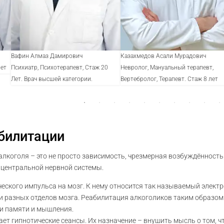
Вафин Алмаз Дамирович
Казахмедов Асали Мурадович
лет
Психиатр, Психотерапевт, Стаж 20
Невролог, Мануальный терапевт,
Лет. Врач высшей категории.
Вертебролог, Терапевт. Стаж 8 лет
билитации
алкоголя – это не просто зависимость, чрезмерная возбуждённост
, центральной нервной системы.
еского импульса на мозг. К нему относится так называемый элект
и разных отделов мозга. Реабилитация алкоголиков таким образом
и памяти и мышления.
ет гипнотические сеансы. Их назначение – внушить мысль о том, ч