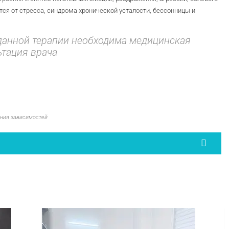
ся от стресса, синдрома хронической усталости, бессонницы и
данной терапии необходима медицинская
ьтация врача
ния зависимостей