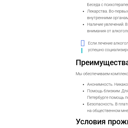
Беседа с психотерапе
Лекарства. Во-первых
внутренними органам
Наличие увлечений. 
внимания от алкоголя
Если лечение алкого
успешно социализир
Преимущества
Мы обеспечиваем комплексн
Анонимность. Никакой
Помощь близким. Для
Петербурге помощь пс
Безопасность. В пла
на общественном мне
Условия прож