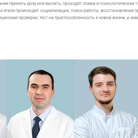
ние принять дозу или выпить, проходят ломка и психологическая т
ом этапе происходит социализация, поиск работы, восстановление 
цинские проверки, тест на приспособленность к новой жизни, и з