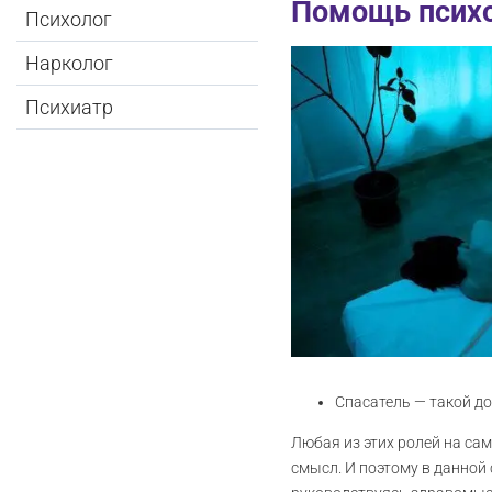
Помощь психо
Психолог
Нарколог
Психиатр
Спасатель — такой д
Любая из этих ролей на сам
смысл. И поэтому в данной