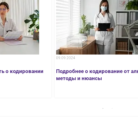
09.09.2024
ть о кодировании
Подробнее о кодирование от ал
методы и нюансы