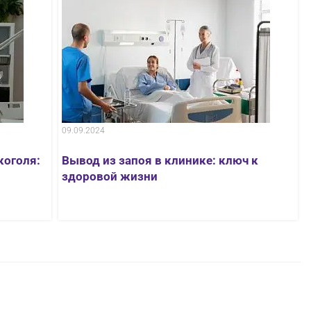
09.09.2024
коголя:
Вывод из запоя в клинике: ключ к
здоровой жизни