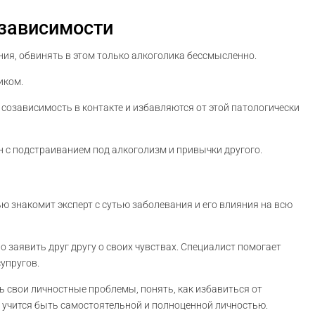
озависимости
ия, обвинять в этом только алкоголика бессмысленно.
иком.
созависимость в контакте и избавляются от этой патологически
н с подстраиванием под алкоголизм и привычки другого.
ю знакомит эксперт с сутью заболевания и его влияния на всю
 заявить друг другу о своих чувствах. Специалист помогает
упругов.
 свои личностные проблемы, понять, как избавиться от
е учится быть самостоятельной и полноценной личностью.