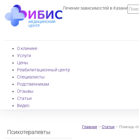
Лечение зависимостей в
Казани
О клинике
Услуги
Цены
Реабилитационный центр
Специалисты
Родственникам
Отзывы
Статьи
Видео
Главная
—
Статьи
—
Помощь пс
Психотерапевты