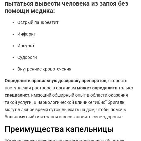
пытаться вывести человека из запоя без
помощи медика:
Острый панкреатит
Инфаркт
Инсульт
Судороги
Внутренние кровотечения
Определить правильную дозировку препаратов
, скорость
поступления раствора в организм
может определить
только
специалист
, имеющий обширный опыт в области оказания
такой услуги. В наркологической клинике “Ибис” бригады
могут в любое время суток выехать на дом, чтобы помочь
больному выйти из запоя и восстановить свое здоровье.
Преимущества капельницы
Жидкая версия препаратов помогает организму быстрее