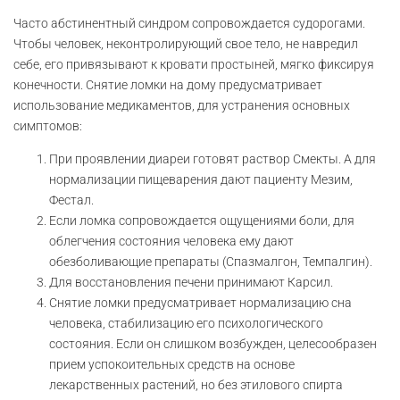
Часто абстинентный синдром сопровождается судорогами.
Чтобы человек, неконтролирующий свое тело, не навредил
себе, его привязывают к кровати простыней, мягко фиксируя
конечности. Снятие ломки на дому предусматривает
использование медикаментов, для устранения основных
симптомов:
При проявлении диареи готовят раствор Смекты. А для
нормализации пищеварения дают пациенту Мезим,
Фестал.
Если ломка сопровождается ощущениями боли, для
облегчения состояния человека ему дают
обезболивающие препараты (Спазмалгон, Темпалгин).
Для восстановления печени принимают Карсил.
Снятие ломки предусматривает нормализацию сна
человека, стабилизацию его психологического
состояния. Если он слишком возбужден, целесообразен
прием успокоительных средств на основе
лекарственных растений, но без этилового спирта