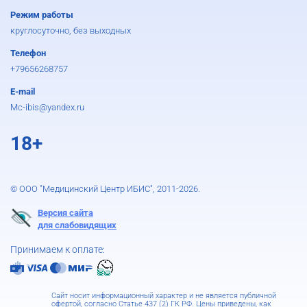
Режим работы
круглосуточно, без выходных
Телефон
+79656268757
E-mail
Mc-ibis@yandex.ru
18+
© ООО "Медицинский Центр ИБИС", 2011-2026.
Версия сайта
для слабовидящих
Принимаем к оплате:
Сайт носит информационный характер и не является публичной
офертой, согласно Статье 437 (2) ГК РФ. Цены приведены, как