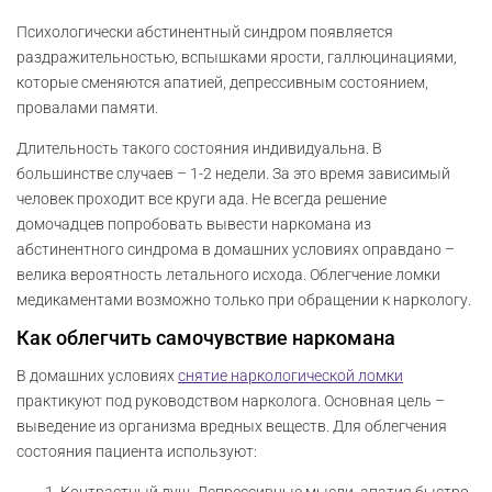
Психологически абстинентный синдром появляется
раздражительностью, вспышками ярости, галлюцинациями,
которые сменяются апатией, депрессивным состоянием,
провалами памяти.
Длительность такого состояния индивидуальна. В
большинстве случаев – 1-2 недели. За это время зависимый
человек проходит все круги ада. Не всегда решение
домочадцев попробовать вывести наркомана из
абстинентного синдрома в домашних условиях оправдано –
велика вероятность летального исхода. Облегчение ломки
медикаментами возможно только при обращении к наркологу.
Как облегчить самочувствие наркомана
В домашних условиях
снятие наркологической ломки
практикуют под руководством нарколога. Основная цель –
выведение из организма вредных веществ. Для облегчения
состояния пациента используют:
Контрастный душ. Депрессивные мысли, апатия быстро