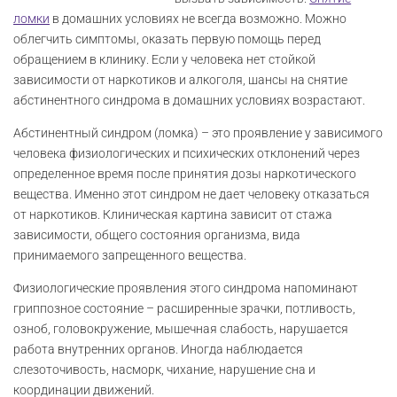
ломки
в домашних условиях не всегда возможно. Можно
облегчить симптомы, оказать первую помощь перед
обращением в клинику. Если у человека нет стойкой
зависимости от наркотиков и алкоголя, шансы на снятие
абстинентного синдрома в домашних условиях возрастают.
Абстинентный синдром (ломка) – это проявление у зависимого
человека физиологических и психических отклонений через
определенное время после принятия дозы наркотического
вещества. Именно этот синдром не дает человеку отказаться
от наркотиков. Клиническая картина зависит от стажа
зависимости, общего состояния организма, вида
принимаемого запрещенного вещества.
Физиологические проявления этого синдрома напоминают
гриппозное состояние – расширенные зрачки, потливость,
озноб, головокружение, мышечная слабость, нарушается
работа внутренних органов. Иногда наблюдается
слезоточивость, насморк, чихание, нарушение сна и
координации движений.