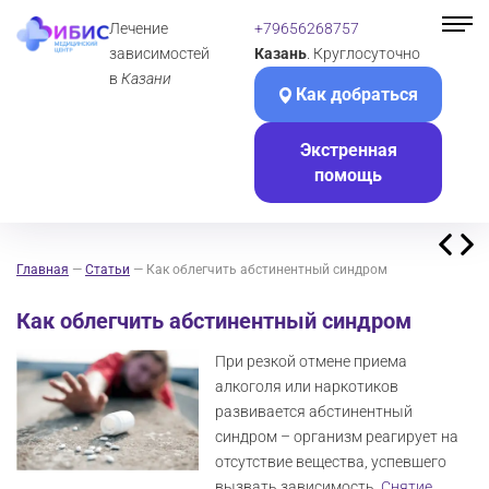
Лечение
+79656268757
зависимостей
Казань
. Круглосуточно
в
Казани
Как добраться
Экстренная
помощь
Главная
—
Статьи
—
Как облегчить абстинентный синдром
Как облегчить абстинентный синдром
При резкой отмене приема
алкоголя или наркотиков
развивается абстинентный
синдром – организм реагирует на
отсутствие вещества, успевшего
вызвать зависимость.
Снятие