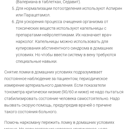
(Валериана в таблетках, Седавит).
Для нормализации потоотделения используют Аспирин
или Парацетамол.
Для ускорения процесса очищения организма от
токсических веществ используют капельницы с
препаратами-нейролептиками. Их назначает врач-
нарколог. Капельницы можно использовать для
купирования абстинентного синдрома в домашних
условиях. Но чтобы ввести систему в вену требуются
специальные навыки.
Снятие ломки в домашних условиях подразумевает
постоянное наблюдение за пациентом, периодическое
измерение артериального давления. Если показатели
тонометра критически низкие (90/60 и ниже) не надо пытаться
стабилизировать состояние человека самостоятельно. Надо
вызвать скорую помощь, предупредив врачей о причине
такого состояния больного.
Помочь наркоману пережить ломку в домашних условиях
можно. Но если состояние человека критическое, надо