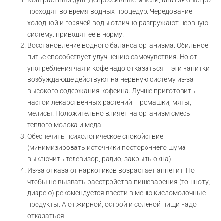
проходят во время водных процедур. Чередование
холодной и горячей воды отлично разгружают нервную
систему, приводят ее в норму.
Восстановление водного баланса организма. Обильное
питье способствует улучшению самочувствия. Но от
употребления чая и кофе надо отказаться – эти напитки
возбуждающе действуют на нервную систему из-за
высокого содержания кофеина. Лучше приготовить
настои лекарственных растений – ромашки, мяты,
мелисы. Положительно влияет на организм смесь
теплого молока и меда.
Обеспечить психологическое спокойствие
(минимизировать источники постороннего шума –
выключить телевизор, радио, закрыть окна).
Из-за отказа от наркотиков возрастает аппетит. Но
чтобы не вызвать расстройства пищеварения (тошноту,
диарею) рекомендуется ввести в меню кисломолочные
продукты. А от жирной, острой и соленой пищи надо
отказаться.